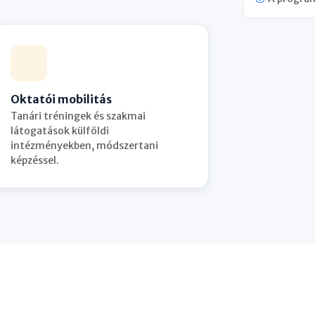
Oktatói mobilitás
Tanári tréningek és szakmai
látogatások külföldi
intézményekben, módszertani
képzéssel.