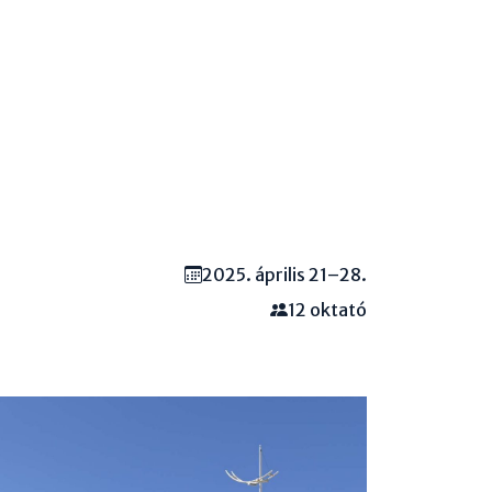
2025. április 21–28.
12 oktató