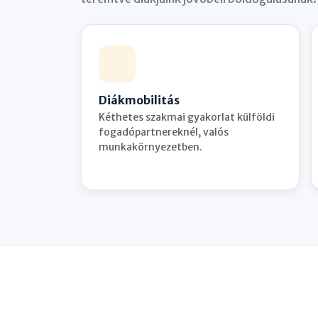
Diákmobilitás
Kéthetes szakmai gyakorlat külföldi
fogadópartnereknél, valós
munkakörnyezetben.