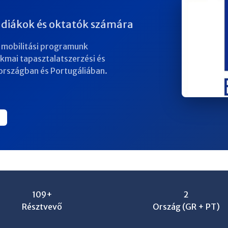
 diákok és oktatók számára
 mobilitási programunk
akmai tapasztalatszerzési és
országban és Portugáliában.
109+
2
Résztvevő
Ország (GR + PT)