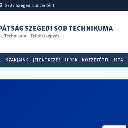
6727 Szeged, Lidicei tér 1.
ÁTSÁG SZEGEDI SOB TECHNIKUMA
 · Technikum · Felnőttképzés
L
SZAKJAINK
JELENTKEZÉS
HÍREK
KÖZZÉTÉTELI LISTA