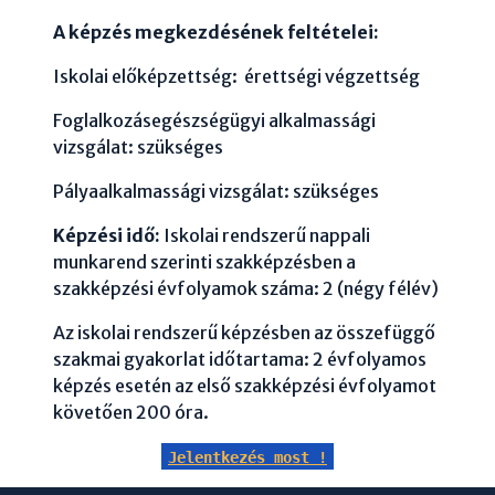
A képzés megkezdésének feltételei:
Iskolai előképzettség: érettségi végzettség
Foglalkozásegészségügyi alkalmassági
vizsgálat: szükséges
Pályaalkalmassági vizsgálat: szükséges
Képzési idő:
Iskolai rendszerű nappali
munkarend szerinti szakképzésben a
szakképzési évfolyamok száma: 2 (négy félév)
Az iskolai rendszerű képzésben az összefüggő
szakmai gyakorlat időtartama: 2 évfolyamos
képzés esetén az első szakképzési évfolyamot
követően 200 óra.
Jelentkezés most !