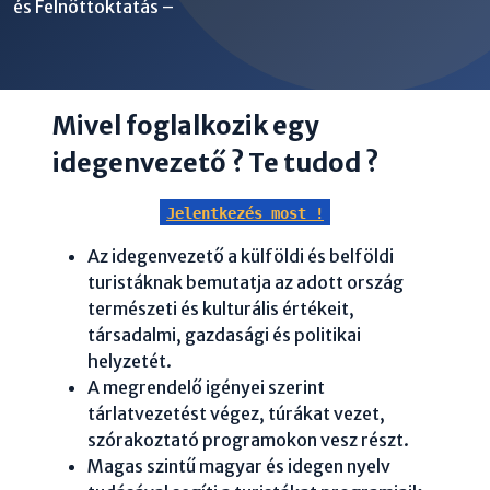
és Felnőttoktatás –
Mivel foglalkozik egy
idegenvezető ? Te tudod ?
Jelentkezés most !
Az idegenvezető a külföldi és belföldi
turistáknak bemutatja az adott ország
természeti és kulturális értékeit,
társadalmi, gazdasági és politikai
helyzetét.
A megrendelő igényei szerint
tárlatvezetést végez, túrákat vezet,
szórakoztató programokon vesz részt.
Magas szintű magyar és idegen nyelv