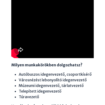
Milyen munkakörökben dolgozhatsz?
Autóbuszos idegenvezető, csoportkísérő
Városnézést lebonyolító idegenvezető
Múzeumi idegenvezető, tárlatvezető
Telepített idegenvezető
Túravezető