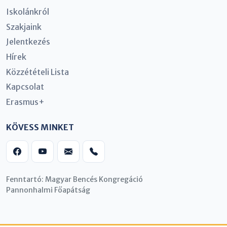
Iskolánkról
Szakjaink
Jelentkezés
Hírek
Közzétételi Lista
Kapcsolat
Erasmus+
KÖVESS MINKET
Fenntartó: Magyar Bencés Kongregáció
Pannonhalmi Főapátság