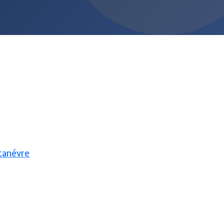
 tanévre