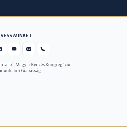
VESS MINKET
nntartó: Magyar Bencés Kongregáció
nnonhalmi Főapátság